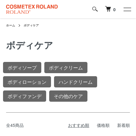
0
ホーム
ボディケア
ボディケア
カテゴリー一覧
ボディソープ
ボディクリーム
ボディローション
ハンドクリーム
ボディファンデ
その他のケア
全45商品
おすすめ順
価格順
新着順