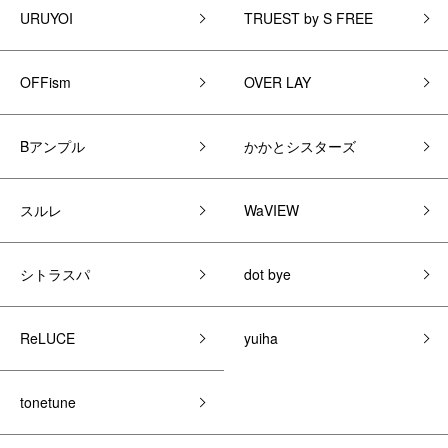
URUYOI
TRUEST by S FREE
OFFism
OVER LAY
Bアンプル
かかとシスターズ
スルレ
WaVIEW
シトラスパ
dot bye
ReLUCE
yuiha
tonetune