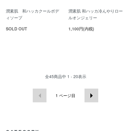
潤素肌 和ハッカクールボデ
潤素肌 和ハッカ冷んやりロー
ィソープ
ルオンジェリー
SOLD OUT
1,100円(内税)
全
45
商品中
1 - 20
表示
1
ページ目