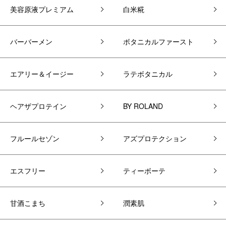
美容原液プレミアム
白米糀
バーバーメン
ボタニカルファースト
エアリー＆イージー
ラテボタニカル
ヘアザプロテイン
BY ROLAND
フルールセゾン
アズプロテクション
エスフリー
ティーボーテ
甘酒こまち
潤素肌