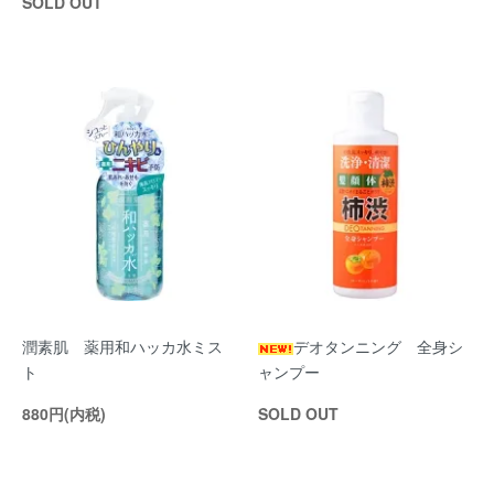
SOLD OUT
潤素肌 薬用和ハッカ水ミス
デオタンニング 全身シ
ト
ャンプー
880円(内税)
SOLD OUT