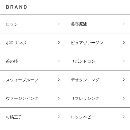
BRAND
ロッシ
美容原液
ポロリンボ
ピュアヴァージン
茶の粋
サボンドロン
スウィープルーツ
デオタンニング
ヴァージンピンク
リフレッシング
柑橘王子
ロッシベビー