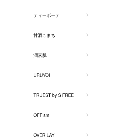
ティーボーテ
甘酒こまち
潤素肌
URUYOI
TRUEST by S FREE
OFFism
OVER LAY