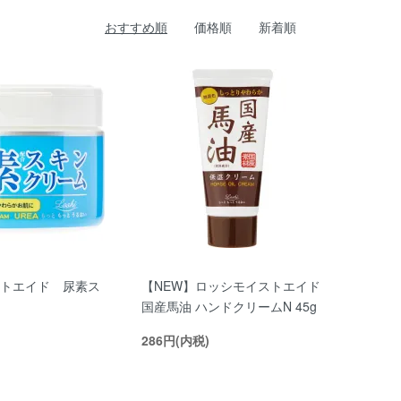
おすすめ順
価格順
新着順
トエイド 尿素ス
【NEW】ロッシモイストエイド
国産馬油 ハンドクリームN 45g
286円(内税)