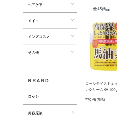
ヘアケア
全45商品
メイク
メンズコスメ
その他
BRAND
ロッシモイストエイ
ンクリームBA 100
ロッシ
770円(内税)
美容原液