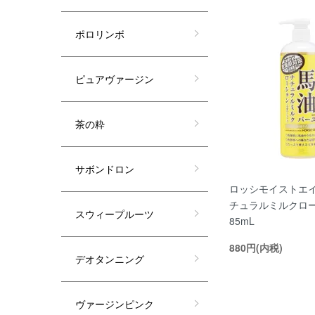
ポロリンボ
ピュアヴァージン
茶の粋
サボンドロン
ロッシモイストエ
チュラルミルクローシ
スウィープルーツ
85mL
880円(内税)
デオタンニング
ヴァージンピンク