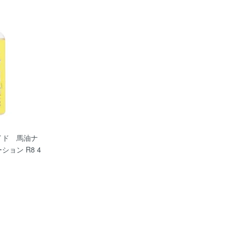
イド 馬油ナ
ョン R8 4