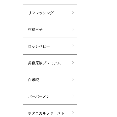
リフレッシング
柑橘王子
ロッシベビー
美容原液プレミアム
白米糀
バーバーメン
ボタニカルファースト