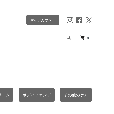
マイアカウント
0
リーム
ボディファンデ
その他のケア