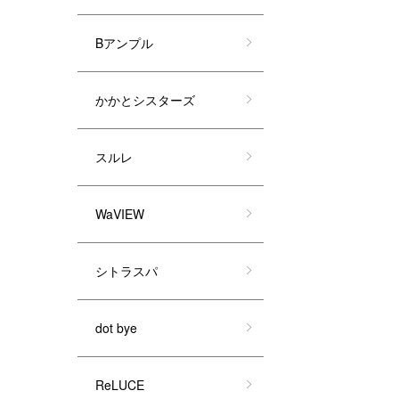
Bアンプル
かかとシスターズ
スルレ
WaVIEW
シトラスパ
dot bye
ReLUCE