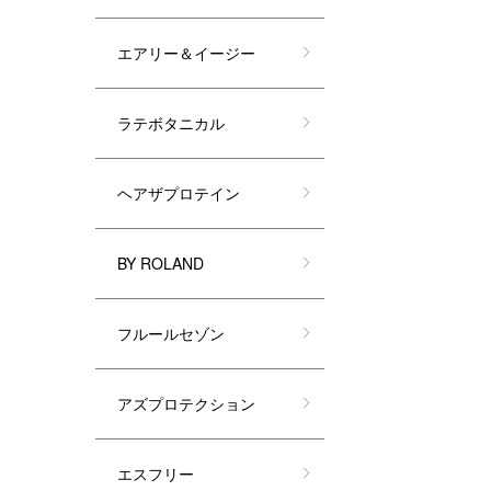
エアリー＆イージー
ラテボタニカル
ヘアザプロテイン
BY ROLAND
フルールセゾン
アズプロテクション
エスフリー