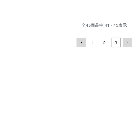
全
45
商品中
41 - 45
表示
1
2
3