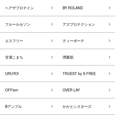
ヘアザプロテイン
BY ROLAND
フルールセゾン
アズプロテクション
エスフリー
ティーボーテ
甘酒こまち
潤素肌
URUYOI
TRUEST by S FREE
OFFism
OVER LAY
Bアンプル
かかとシスターズ