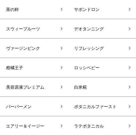
茶の粋
サボンドロン
スウィープルーツ
デオタンニング
ヴァージンピンク
リフレッシング
柑橘王子
ロッシベビー
美容原液プレミアム
白米糀
バーバーメン
ボタニカルファースト
エアリー＆イージー
ラテボタニカル