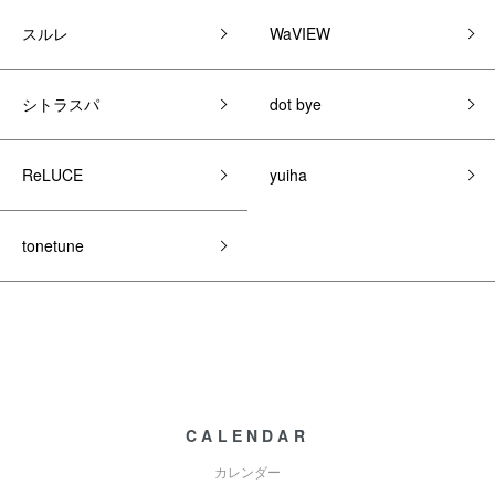
スルレ
WaVIEW
シトラスパ
dot bye
ReLUCE
yuiha
tonetune
CALENDAR
カレンダー