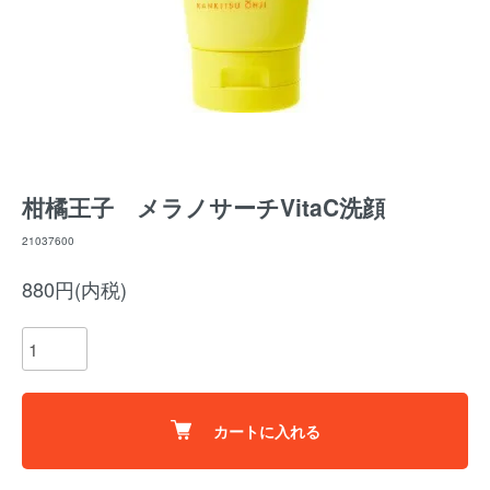
柑橘王子 メラノサーチVitaC洗顔
21037600
880円(内税)
カートに入れる