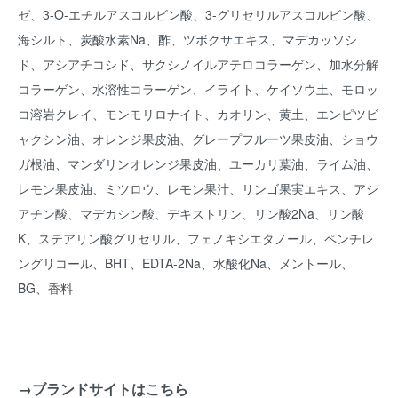
ゼ、3-O-エチルアスコルビン酸、3-グリセリルアスコルビン酸、
海シルト、炭酸水素Na、酢、ツボクサエキス、マデカッソシ
ド、アシアチコシド、サクシノイルアテロコラーゲン、加水分解
コラーゲン、水溶性コラーゲン、イライト、ケイソウ土、モロッ
コ溶岩クレイ、モンモリロナイト、カオリン、黄土、エンピツビ
ャクシン油、オレンジ果皮油、グレープフルーツ果皮油、ショウ
ガ根油、マンダリンオレンジ果皮油、ユーカリ葉油、ライム油、
レモン果皮油、ミツロウ、レモン果汁、リンゴ果実エキス、アシ
アチン酸、マデカシン酸、デキストリン、リン酸2Na、リン酸
K、ステアリン酸グリセリル、フェノキシエタノール、ペンチレ
ングリコール、BHT、EDTA-2Na、水酸化Na、メントール、
BG、香料
→ブランドサイトはこちら