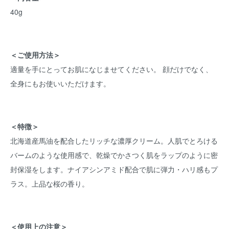
40g
＜ご使用方法＞
適量を手にとってお肌になじませてください。 顔だけでなく、
全身にもお使いいただけます。
＜特徴＞
北海道産馬油を配合したリッチな濃厚クリーム。人肌でとろける
バームのような使用感で、乾燥でかさつく肌をラップのように密
封保湿をします。ナイアシンアミド配合で肌に弾力・ハリ感もプ
ラス。上品な桜の香り。
＜使用上の注意＞