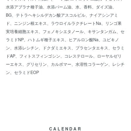
水添アブラナ種子油、水添パーム油、水、香料、ダイズ油、
BG、テトラヘキシルデカン酸アスコルビル、ナイアシンアミ
ド、ニンジン根エキス、ラウロイルラクチレートNa、リンゴ果
実培養細胞エキス、フェノキシエタノール、キサンタンガム、セ
ラミドNP、ハトムギ種子エキス、ヒアルロン酸Na、ユビキノ
ン、水添レシチン、ドクダミエキス、プラセンタエキス、セラミ
ドAP、フィトスフィンゴシン、コレステロール、ローヤルゼリ
ーエキス、グリセリン、カルボマー、水溶性コラーゲン、レシチ
ン、セラミドEOP
CALENDAR