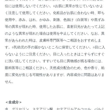
位には使用しないでください。○お肌に異常が生じていないかよ
く注意して使用してください。化粧品がお肌に合わない時、即ち
使用中、赤み、はれ、かゆみ、刺激、色抜け（白斑等）や黒ずみ
等の異常が現れた時、使用したお肌に、直射日光があたって上記
のような異常が現れた場合は使用を中止してください。なお、異
常があらわれた時は、皮膚科専門医等へご相談をおすすめしま
す。○乳幼児の手の届かないところに保管してください。○目に入
らないようにご注意ください。目に入ったときはこすらずにすぐ
に洗い流してください。すすいでも目に異物感が残る場合には、
眼科医等にご相談ください。天然成分配合のため、色や香り、粘
度に変化が生じる可能性がありますが、内容成分に問題はありま
せん。
＜全成分＞
水、グリセリン、ステアリン酸、セテアリルアルコール、パルミ