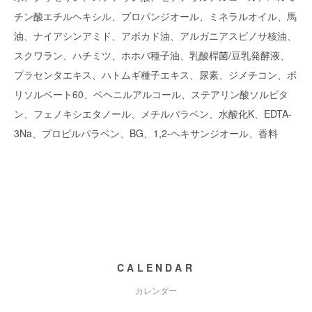
チン酸エチルヘキシル、プロパンジオール、ミネラルオイル、馬
油、ナイアシンアミド、アボカド油、アルガニアスピノサ核油、
スクワラン、ハチミツ、ホホバ種子油、乳酸桿菌/豆乳発酵液、
プラセンタエキス、ハトムギ種子エキス、尿素、ジメチコン、ポ
リソルベート60、ベヘニルアルコール、ステアリン酸ソルビタ
ン、フェノキシエタノール、メチルパラベン、水酸化K、EDTA-
3Na、プロピルパラベン、BG、1,2-ヘキサンジオール、香料
CALENDAR
カレンダー