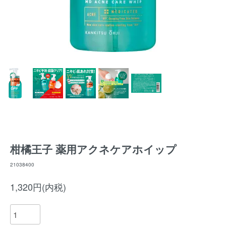
柑橘王子 薬用アクネケアホイップ
21038400
1,320円(内税)