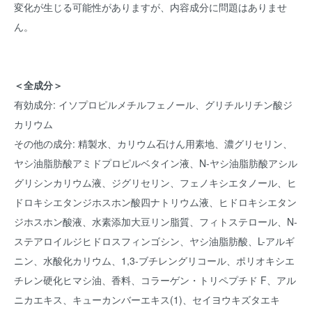
変化が生じる可能性がありますが、内容成分に問題はありませ
ん。
＜全成分＞
有効成分: イソプロピルメチルフェノール、グリチルリチン酸ジ
カリウム
その他の成分: 精製水、カリウム石けん用素地、濃グリセリン、
ヤシ油脂肪酸アミドプロピルベタイン液、N-ヤシ油脂肪酸アシル
グリシンカリウム液、ジグリセリン、フェノキシエタノール、ヒ
ドロキシエタンジホスホン酸四ナトリウム液、ヒドロキシエタン
ジホスホン酸液、水素添加大豆リン脂質、フィトステロール、N-
ステアロイルジヒドロスフィンゴシン、ヤシ油脂肪酸、L-アルギ
ニン、水酸化カリウム、1,3-ブチレングリコール、ポリオキシエ
チレン硬化ヒマシ油、香料、コラーゲン・トリペプチド F、アル
ニカエキス、キューカンバーエキス(1)、セイヨウキズタエキ