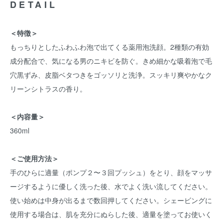
DETAIL
＜特徴＞
もっちりとしたふわふわ泡で出てくる薬用泡洗顔。2種類の有効
成分配合で、気になる男のニキビを防ぐ。きめ細かな吸着泡で毛
穴黒ずみ、皮脂ベタつきをゴッソリと洗浄。スッキリ爽やかなク
リーンシトラスの香り。
＜内容量＞
360ml
＜ご使用方法＞
手のひらに適量（ポンプ２〜３回プッシュ）をとり、顔をマッサ
ージするように優しく洗った後、水でよく洗い流してください。
使い始めは中身が出るまで数回押してください。シェービングに
使用する場合は、肌を充分にぬらした後、適量を塗ってお使いく