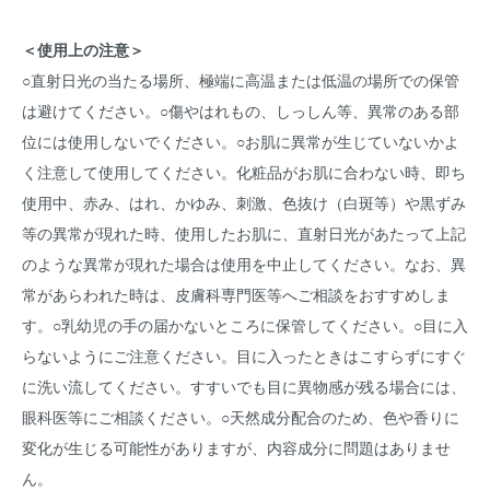
＜使用上の注意＞
○直射日光の当たる場所、極端に高温または低温の場所での保管
は避けてください。○傷やはれもの、しっしん等、異常のある部
位には使用しないでください。○お肌に異常が生じていないかよ
く注意して使用してください。化粧品がお肌に合わない時、即ち
使用中、赤み、はれ、かゆみ、刺激、色抜け（白斑等）や黒ずみ
等の異常が現れた時、使用したお肌に、直射日光があたって上記
のような異常が現れた場合は使用を中止してください。なお、異
常があらわれた時は、皮膚科専門医等へご相談をおすすめしま
す。○乳幼児の手の届かないところに保管してください。○目に入
らないようにご注意ください。目に入ったときはこすらずにすぐ
に洗い流してください。すすいでも目に異物感が残る場合には、
眼科医等にご相談ください。○天然成分配合のため、色や香りに
変化が生じる可能性がありますが、内容成分に問題はありませ
ん。