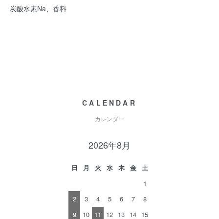
炭酸水素Na、香料
CALENDAR
カレンダー
2026年8月
日
月
火
水
木
金
土
1
2
3
4
5
6
7
8
9
10
11
12
13
14
15