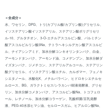
＜全成分＞
水、ワセリン、DPG、トリ(カプリル酸/カプリン酸)グリセリル、
イソステアリン酸イソステアリル、ステアリン酸ポリグリセリ
ル-10、グルタチオン、3-O-エチルアスコルビン酸、パルミチン
酸アスコルビルリン酸3Na、テトラヘキシルデカン酸アスコルビ
ル、ナイアシンアミド、加水分解コンキオリンタンパク、白金、
アーモンドタンパク、アーモンド油、コメデンプン、加水分解ダ
イズタンパク、ジメチコン、ステアリルアルコール、ステアリン
酸グリセリル、イソステアリン酸エチル、カルボマー、フェノキ
シエタノール、水酸化K、メチルパラベン、ヒドロキシエチルセ
ルロース、BG、ガラクトミセス/シラカンバ樹液発酵液、グリセ
リン、加水分解コメタンパク、アスコルビン酸Na、トコフェロ
ール、レチノール、加水分解コラーゲン、乳酸桿菌/豆乳発酵
液、PEG-40水添ヒマシ油、セルロースガム、ヒアルロン酸Na、