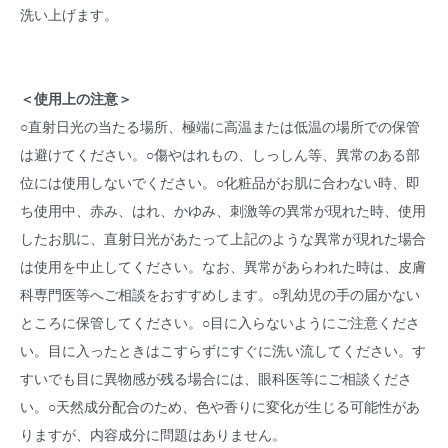
洗い上げます。
＜使用上の注意＞
○直射日光の当たる場所、極端に高温または低温の場所での保管
は避けてください。○傷やはれもの、しっしん等、異常のある部
位には使用しないでください。○化粧品がお肌に合わない時、即
ち使用中、赤み、はれ、かゆみ、刺激等の異常が現れた時、使用
したお肌に、直射日光があたって上記のような異常が現れた場合
は使用を中止してください。なお、異常があらわれた時は、皮膚
科専門医等へご相談をおすすめします。○乳幼児の手の届かない
ところに保管してください。○目に入らないようにご注意くださ
い。目に入ったときはこすらずにすぐに洗い流してください。す
すいでも目に異物感が残る場合には、眼科医等にご相談くださ
い。○天然成分配合のため、色や香りに変化が生じる可能性があ
りますが、内容成分に問題はありません。