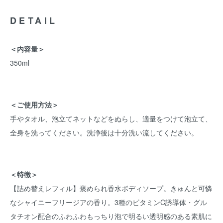
DETAIL
＜内容量＞
350ml
＜ご使用方法＞
手やタオル、泡立てネットなどをぬらし、適量をつけて泡立て、
全身を洗ってください。洗浄後は十分洗い流してください。
＜特徴＞
【詰め替えレフィル】褒められ香水ボディソープ。きゅんと可憐
なシャイニーフリージアの香り。3種のビタミンC誘導体・グル
タチオン配合のふわふわもっちり泡で明るい透明感のある素肌に