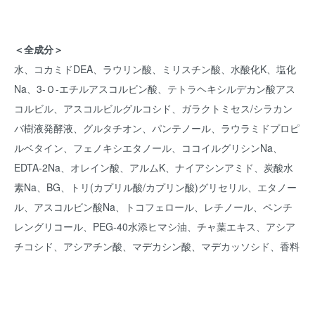
＜全成分＞
水、コカミドDEA、ラウリン酸、ミリスチン酸、水酸化K、塩化
Na、3-Ｏ-エチルアスコルビン酸、テトラヘキシルデカン酸アス
コルビル、アスコルビルグルコシド、ガラクトミセス/シラカン
バ樹液発酵液、グルタチオン、パンテノール、ラウラミドプロピ
ルベタイン、フェノキシエタノール、ココイルグリシンNa、
EDTA-2Na、オレイン酸、アルムK、ナイアシンアミド、炭酸水
素Na、BG、トリ(カプリル酸/カプリン酸)グリセリル、エタノー
ル、アスコルビン酸Na、トコフェロール、レチノール、ペンチ
レングリコール、PEG-40水添ヒマシ油、チャ葉エキス、アシア
チコシド、アシアチン酸、マデカシン酸、マデカッソシド、香料