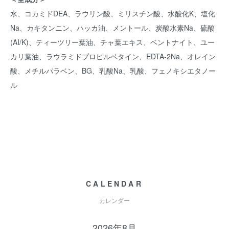
水、コカミドDEA、ラウリン酸、ミリスチン酸、水酸化K、塩化
Na、カキタンニン、ハッカ油、メントール、炭酸水素Na、硫酸
(AI/K)、ティーツリー葉油、チャ葉エキス、ベントナイト、ユー
カリ葉油、ラウラミドプロピルベタイン、EDTA-2Na、オレイン
酸、メチルパラベン、BG、乳酸Na、乳酸、フェノキシエタノー
ル
CALENDAR
カレンダー
2026年8月