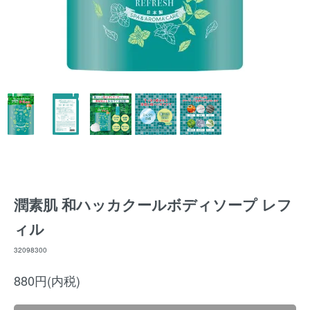
潤素肌 和ハッカクールボディソープ レフ
ィル
32098300
880円(内税)