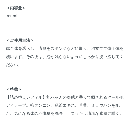
＜内容量＞
380ml
＜ご使用方法＞
体全体を濡らし、適量をスポンジなどに取り、泡立てて体全体を
洗います。その後は、泡が残らないようにしっかり洗い流してく
ださい。
＜特徴＞
【詰め替えレフィル】和ハッカの冷感と香りで癒されるクールボ
ディソープ。柿タンニン、緑茶エキス、重曹、ミョウバンを配
合。気になる体の不快臭を洗浄し、スッキリ清潔な素肌に導く。