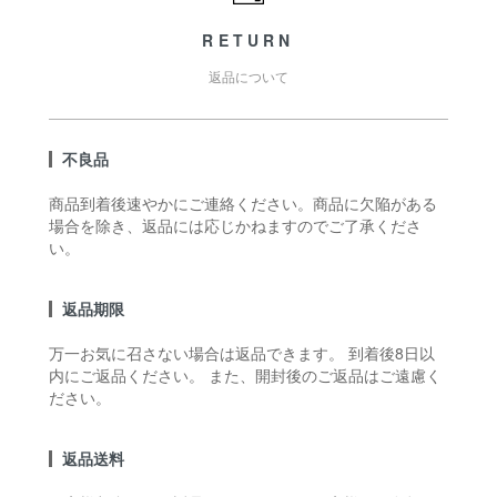
RETURN
返品について
不良品
商品到着後速やかにご連絡ください。商品に欠陥がある
場合を除き、返品には応じかねますのでご了承くださ
い。
返品期限
万一お気に召さない場合は返品できます。 到着後8日以
内にご返品ください。 また、開封後のご返品はご遠慮く
ださい。
返品送料