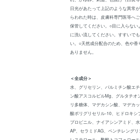
日光があたって上記のような異常が
らわれた時は、皮膚科専門医等へご
保管してください。○目に入らない
に洗い流してください。すすいでも
い。○天然成分配合のため、色や香
ありません。
＜全成分＞
水、グリセリン、パルミチン酸エチ
ン酸アスコルビルMg、グルタチオ
リ多糖体、マデカシン酸、マデカッ
酸ポリグリセリル-10、ヒドロキ
プロピニル、ナイアシンアミド、水
AP、セラミドAG、ペンチレングリ
レステロール、酢酸トコフェロール、