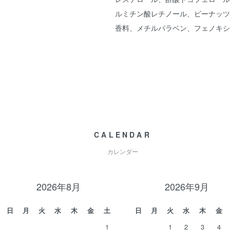
ルミチン酸レチノール、ピーナッツ油
香料、メチルパラベン、フェノキシ
CALENDAR
カレンダー
2026年8月
2026年9月
日
月
火
水
木
金
土
日
月
火
水
木
金
1
1
2
3
4