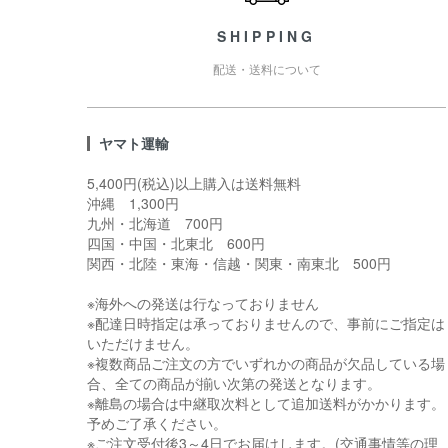
SHIPPING
配送・送料について
ヤマト運輸
5,400円(税込)以上購入は送料無料
沖縄 1,300円
九州・北海道 700円
四国・中国・北東北 600円
関西・北陸・東海・信越・関東・南東北 500円
※海外への発送は行なっておりません
※配達日時指定は承っておりませんので、事前にご指定は
いただけません。
※複数商品ご注文の方でいずれかの商品が欠品している場
合、全ての商品が揃い次第の発送となります。
※離島の場合は中継取次料として追加送料がかかります。
予めご了承ください。
※ご注文受付後3～4日でお届けします。(交通事情等の理