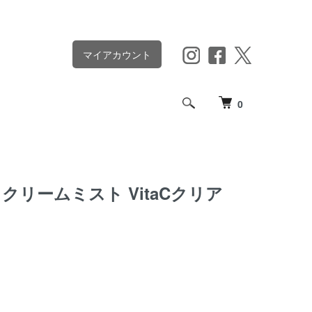
マイアカウント
0
クリームミスト VitaCクリア