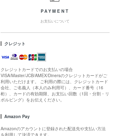
PAYMENT
お支払いについて
クレジット
クレジットカードでのお支払いの場合
VISA/Master/JCB/AMEX/Dinersのクレジットカードがご
利用いただけます。 ご利用の際には、クレジットカード
会社、ご名義人（本人のみ利用可）、カード番号（16
桁）、カードの有効期限、お支払い回数（1回・分割・リ
ボルビング）をお伝えください。
Amazon Pay
Amazonのアカウントに登録された配送先や支払い方法
を利用して決済できます。