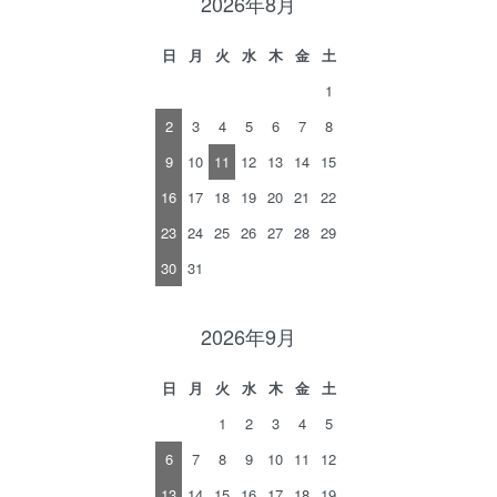
2026年8月
日
月
火
水
木
金
土
1
2
3
4
5
6
7
8
9
10
11
12
13
14
15
16
17
18
19
20
21
22
23
24
25
26
27
28
29
30
31
2026年9月
日
月
火
水
木
金
土
1
2
3
4
5
6
7
8
9
10
11
12
13
14
15
16
17
18
19