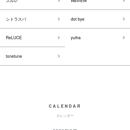
スルレ
WaVIEW
シトラスパ
dot bye
ReLUCE
yuiha
tonetune
CALENDAR
カレンダー