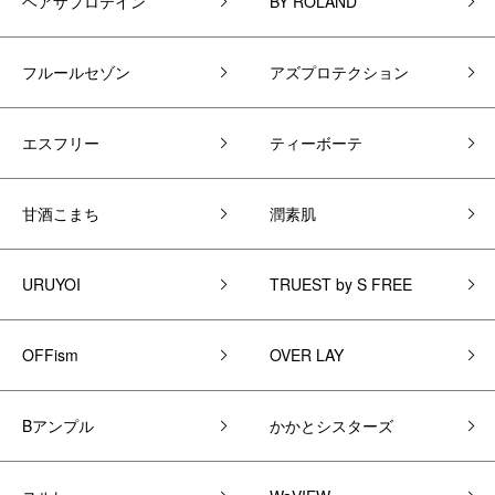
ヘアザプロテイン
BY ROLAND
フルールセゾン
アズプロテクション
エスフリー
ティーボーテ
甘酒こまち
潤素肌
URUYOI
TRUEST by S FREE
OFFism
OVER LAY
Bアンプル
かかとシスターズ