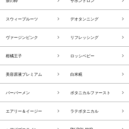
茶の粋
サボンドロン
スウィープルーツ
デオタンニング
ヴァージンピンク
リフレッシング
柑橘王子
ロッシベビー
美容原液プレミアム
白米糀
バーバーメン
ボタニカルファースト
エアリー＆イージー
ラテボタニカル