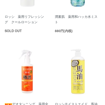
ロッシ 薬用リフレッシン
潤素肌 薬用和ハッカ水ミス
グ クールローション
ト
SOLD OUT
880円(内税)
デオタンニング 薬用全
ロッシモイストエイド 馬油