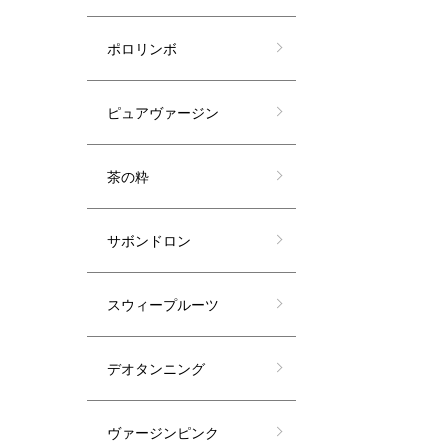
ポロリンボ
ピュアヴァージン
茶の粋
サボンドロン
スウィープルーツ
デオタンニング
ヴァージンピンク