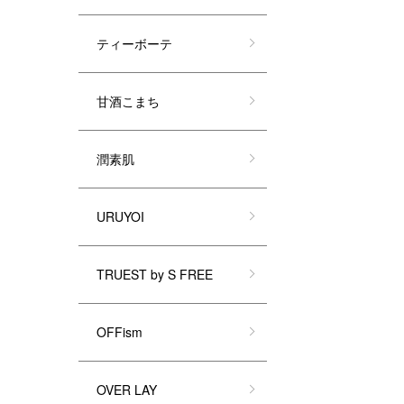
ティーボーテ
甘酒こまち
潤素肌
URUYOI
TRUEST by S FREE
OFFism
OVER LAY