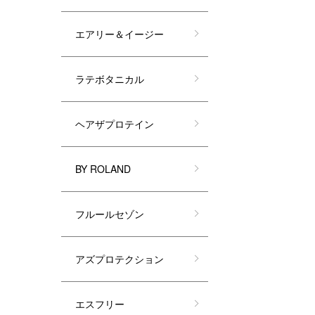
エアリー＆イージー
ラテボタニカル
ヘアザプロテイン
BY ROLAND
フルールセゾン
アズプロテクション
エスフリー