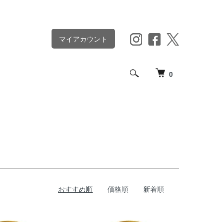
マイアカウント
0
おすすめ順
価格順
新着順