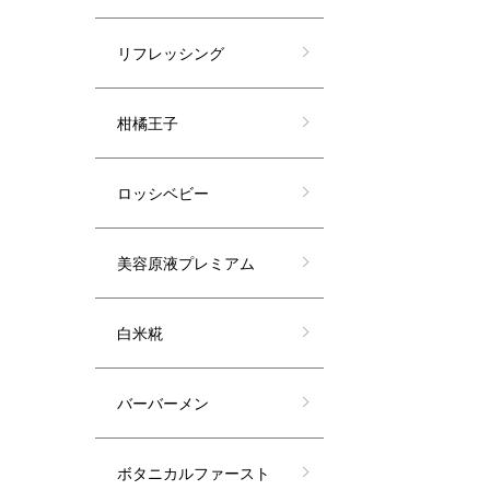
リフレッシング
柑橘王子
ロッシベビー
美容原液プレミアム
白米糀
バーバーメン
ボタニカルファースト