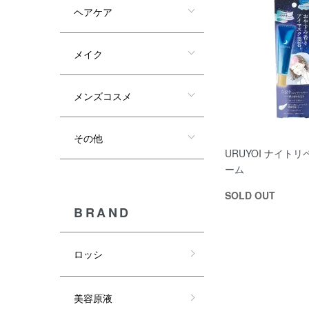
ヘアケア
メイク
メンズコスメ
その他
URUYOI ナイト
ーム
SOLD OUT
BRAND
ロッシ
美容原液