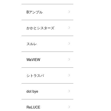
Bアンプル
かかとシスターズ
スルレ
WaVIEW
シトラスパ
dot bye
ReLUCE