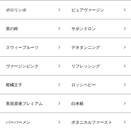
ポロリンボ
ピュアヴァージン
茶の粋
サボンドロン
スウィープルーツ
デオタンニング
ヴァージンピンク
リフレッシング
柑橘王子
ロッシベビー
美容原液プレミアム
白米糀
バーバーメン
ボタニカルファースト