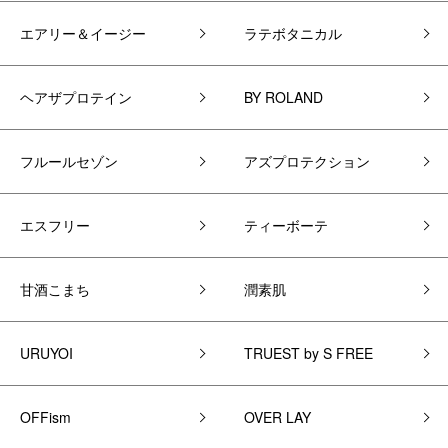
エアリー＆イージー
ラテボタニカル
ヘアザプロテイン
BY ROLAND
フルールセゾン
アズプロテクション
エスフリー
ティーボーテ
甘酒こまち
潤素肌
URUYOI
TRUEST by S FREE
OFFism
OVER LAY