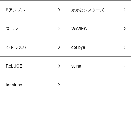
Bアンプル
かかとシスターズ
スルレ
WaVIEW
シトラスパ
dot bye
ReLUCE
yuiha
tonetune