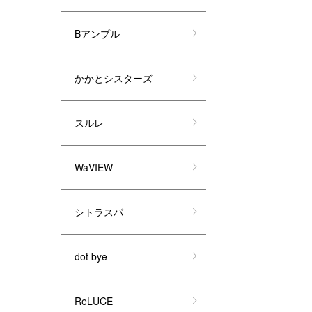
Bアンプル
かかとシスターズ
スルレ
WaVIEW
シトラスパ
dot bye
ReLUCE