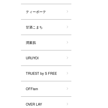
ティーボーテ
甘酒こまち
潤素肌
URUYOI
TRUEST by S FREE
OFFism
OVER LAY