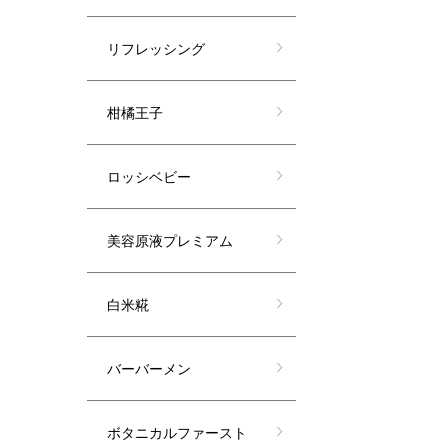
リフレッシング
柑橘王子
ロッシベビー
美容原液プレミアム
白米糀
バーバーメン
ボタニカルファースト