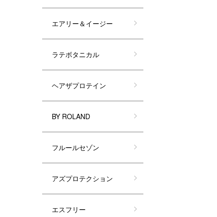
エアリー＆イージー
ラテボタニカル
ヘアザプロテイン
BY ROLAND
フルールセゾン
アズプロテクション
エスフリー