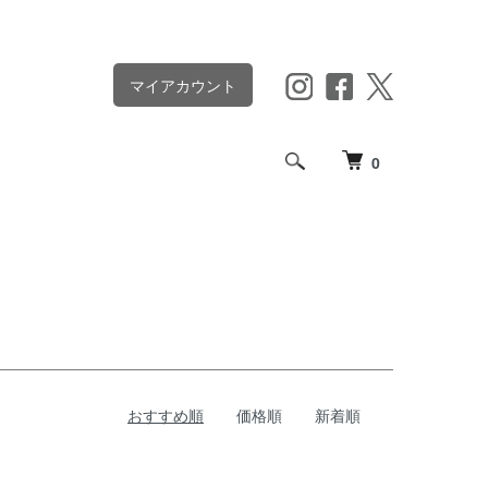
マイアカウント
0
おすすめ順
価格順
新着順