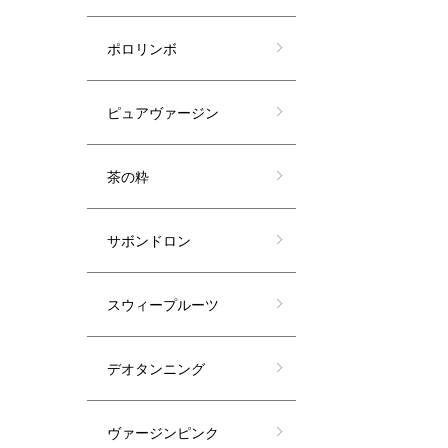
ポロリンボ
ピュアヴァージン
茶の粋
サボンドロン
スウィープルーツ
デオタンニング
ヴァージンピンク