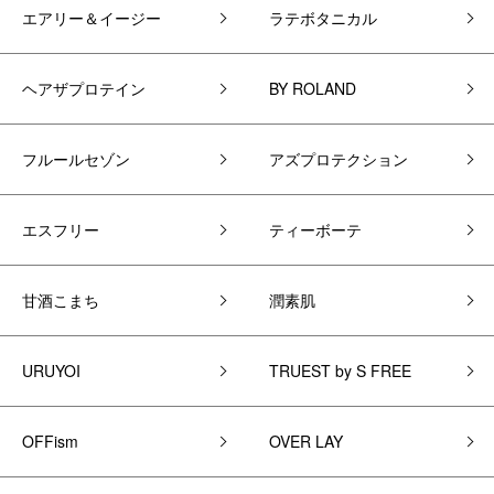
エアリー＆イージー
ラテボタニカル
ヘアザプロテイン
BY ROLAND
フルールセゾン
アズプロテクション
エスフリー
ティーボーテ
甘酒こまち
潤素肌
URUYOI
TRUEST by S FREE
OFFism
OVER LAY