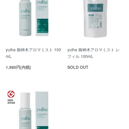
yuiha 御神木アロマミスト 100
yuiha 御神木アロマミスト レ
mL
フィル 100mL
1,980円(内税)
SOLD OUT