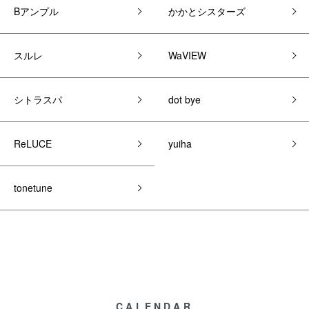
Bアンプル
かかとシスターズ
スルレ
WaVIEW
シトラスパ
dot bye
ReLUCE
yuiha
tonetune
CALENDAR