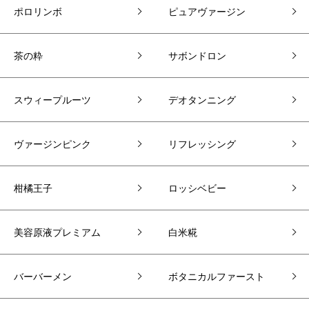
ポロリンボ
ピュアヴァージン
茶の粋
サボンドロン
スウィープルーツ
デオタンニング
ヴァージンピンク
リフレッシング
柑橘王子
ロッシベビー
美容原液プレミアム
白米糀
バーバーメン
ボタニカルファースト