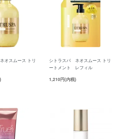
ネオスムース トリ
シトラスパ ネオスムース トリ
ートメント レフィル
)
1,210円(内税)