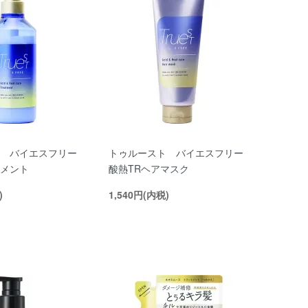
 バイエスフリー
トゥルースト バイエスフリー
メント
酸熱TRヘアマスク
)
1,540円(内税)