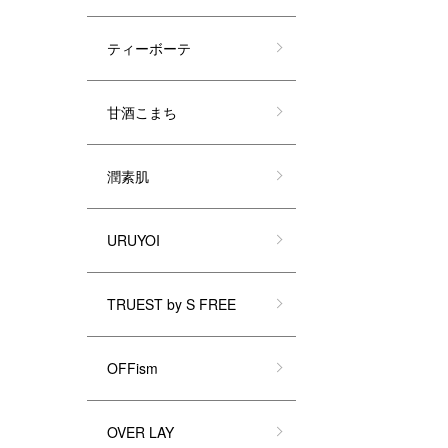
ティーボーテ
甘酒こまち
潤素肌
URUYOI
TRUEST by S FREE
OFFism
OVER LAY