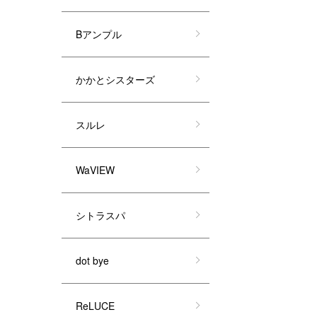
Bアンプル
かかとシスターズ
スルレ
WaVIEW
シトラスパ
dot bye
ReLUCE