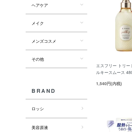
ヘアケア
メイク
メンズコスメ
その他
エスフリー トリー
ルキースムース 48
1,540円(内税)
BRAND
ロッシ
美容原液