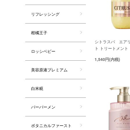
リフレッシング
柑橘王子
シトラスパ エア
ト トリートメント
ロッシベビー
1,540円(内税)
美容原液プレミアム
白米糀
バーバーメン
ボタニカルファースト