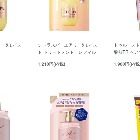
リー&モイス
シトラスパ エアリー&モイス
トゥルースト
ト トリートメント レフィル
酸熱TR ヘ
1,210円(内税)
1,980円(内税