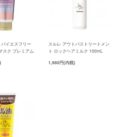
 バイエスフリー
スルレ アウトバストリートメン
アマスク プレミアム
ト ロックヘアミルク 100mL
)
1,980円(内税)