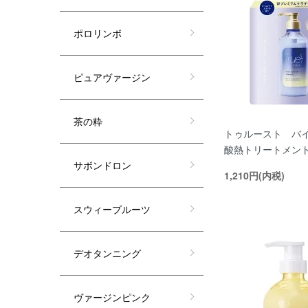
ポロリンボ
ピュアヴァージン
茶の粋
トゥルースト バ
酸熱トリートメント
サボンドロン
1,210円(内税)
スウィープルーツ
デオタンニング
ヴァージンピンク