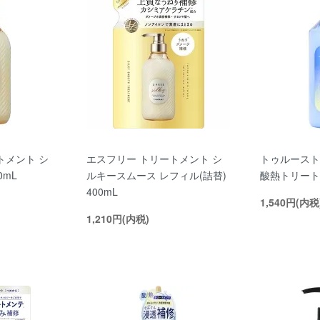
トメント シ
エスフリー トリートメント シ
トゥルースト
0mL
ルキースムース レフィル(詰替)
酸熱トリート
400mL
1,540円(内税
1,210円(内税)