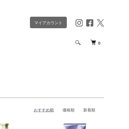
マイアカウント
0
おすすめ順
価格順
新着順