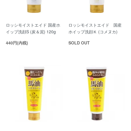
ロッシモイストエイド 国産ホ
ロッシモイストエイド 国産
イップ洗顔S (炭＆泥) 120g
ホイップ洗顔Ｋ (コメヌカ)
440円(内税)
SOLD OUT