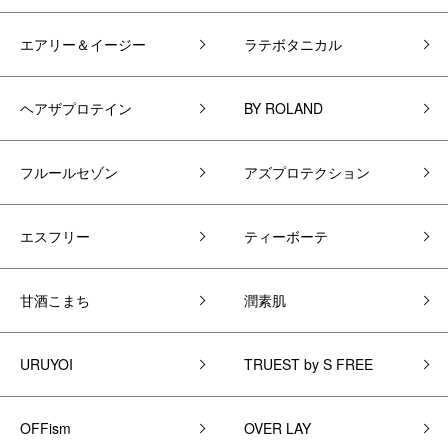
エアリー＆イージー
ラテボタニカル
ヘアザプロテイン
BY ROLAND
フルールセゾン
アズプロテクション
エスフリー
ティーボーテ
甘酒こまち
潤素肌
URUYOI
TRUEST by S FREE
OFFism
OVER LAY