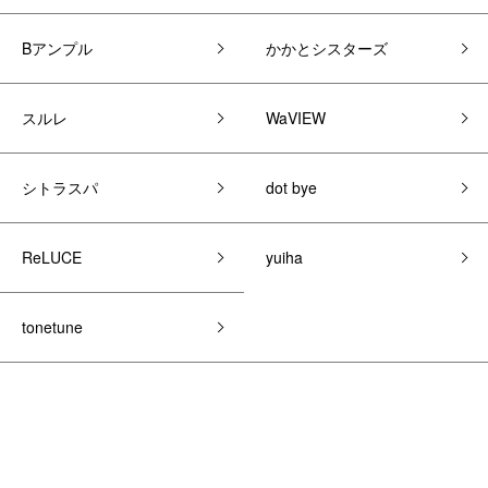
Bアンプル
かかとシスターズ
スルレ
WaVIEW
シトラスパ
dot bye
ReLUCE
yuiha
tonetune