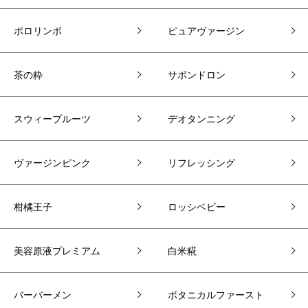
ポロリンボ
ピュアヴァージン
茶の粋
サボンドロン
スウィープルーツ
デオタンニング
ヴァージンピンク
リフレッシング
柑橘王子
ロッシベビー
美容原液プレミアム
白米糀
バーバーメン
ボタニカルファースト