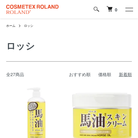
0
ホーム
ロッシ
ロッシ
全27商品
おすすめ順
価格順
新着順